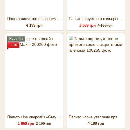
Пальто силуетне в чорному кольорі
Пальто силуетне в кольорі графіт
4 199 грн
3 569 грн
4 199 грн
Новинка
−15%
Пальто сіре оверсайз «Grey Maxi»
Пальто чорне утеплене прямого крою з акцентними плечима
1 869 грн
4 199 грн
2 199 грн