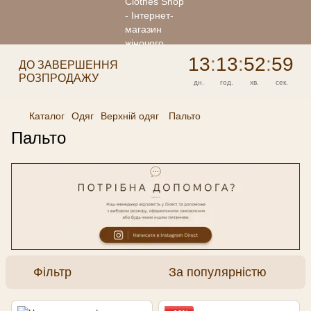
13
:
13
:
52
:
59
ДО ЗАВЕРШЕННЯ
РОЗПРОДАЖУ
дн.
год.
хв.
сек.
Каталог
Одяг
Верхній одяг
Пальто
Пальто
Фільтр
За популярністю