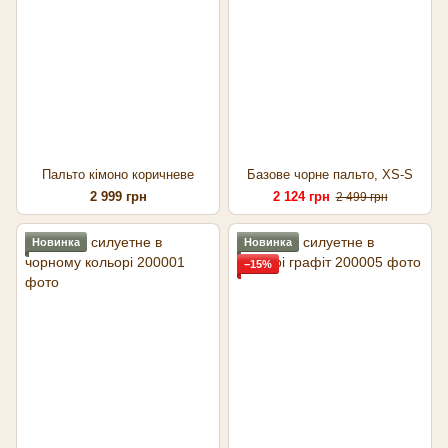
Пальто кімоно коричневе
Базове чорне пальто, XS-S
2 999 грн
2 124 грн
2 499 грн
Новинка
Новинка
−15%