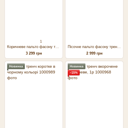
1
Коричневе пальто фасону тренч, S-M
Пісочне пальто фасону тренч, S-M
3 299 грн
2 999 грн
Новинка
Новинка
−15%