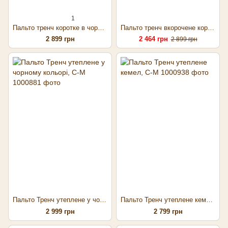
1
Пальто тренч коротке в чорному кольорі
Пальто тренч вкорочене коричневе, 1р
2 899 грн
2 464 грн
2 899 грн
Пальто Тренч утеплене у чорному кольорі, С-М
Пальто Тренч утеплене кемел, С-М
2 999 грн
2 799 грн