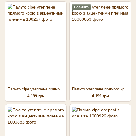
Новинка
Пальто сіре утеплене прямого крою з акцентними плечима
Пальто утеплене прямого крою з акцентними плечима
4 199 грн
4 199 грн