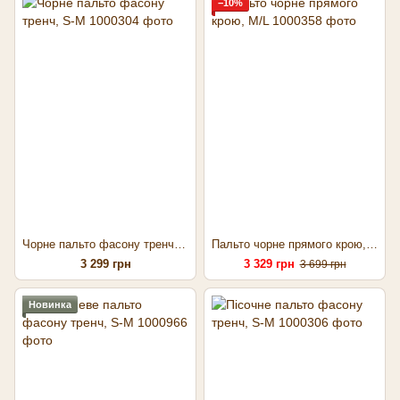
−10%
Чорне пальто фасону тренч, S-M
Пальто чорне прямого крою, M/L
3 299 грн
3 329 грн
3 699 грн
Новинка