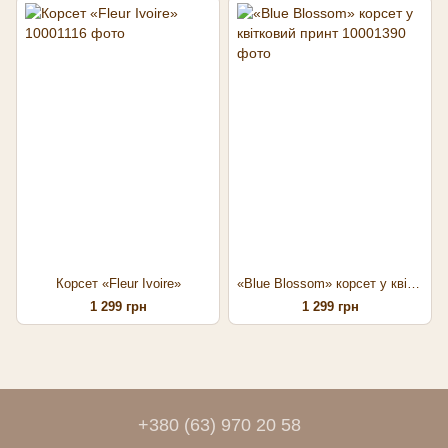
Корсет «Fleur Ivoire»
«Blue Blossom» корсет у квітковий принт
1 299 грн
1 299 грн
+380 (63) 970 20 58