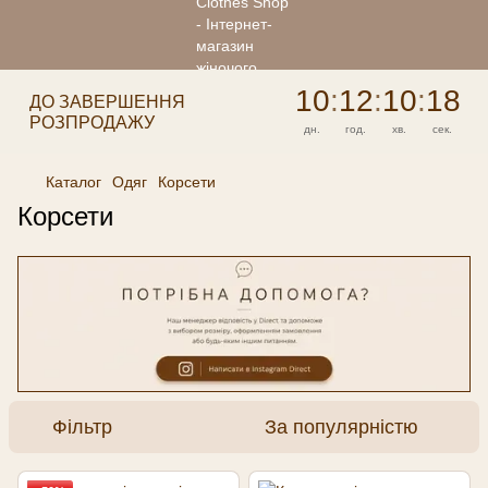
10
:
12
:
10
:
18
ДО ЗАВЕРШЕННЯ
РОЗПРОДАЖУ
дн.
год.
хв.
сек.
Каталог
Одяг
Корсети
Корсети
Фільтр
За популярністю