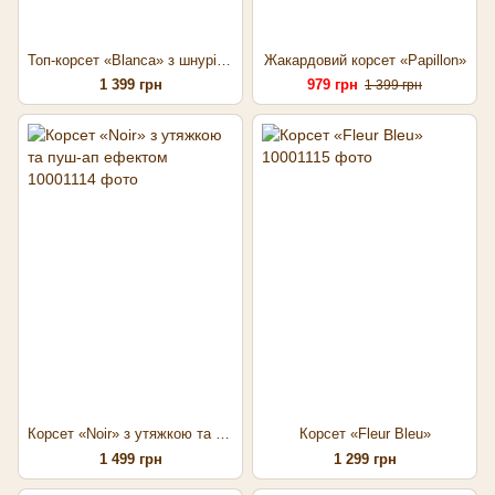
Топ-корсет «Blanca» з шнурівкою на спинці
Жакардовий корсет «Papillon»
1 399 грн
979 грн
1 399 грн
Корсет «Noir» з утяжкою та пуш-ап ефектом
Корсет «Fleur Bleu»
1 499 грн
1 299 грн