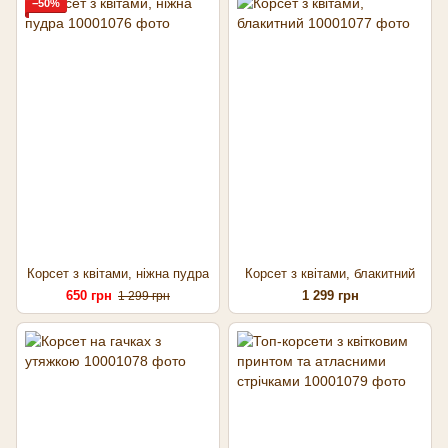
−50%
Корсет з квітами, ніжна пудра
Корсет з квітами, блакитний
650 грн
1 299 грн
1 299 грн