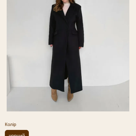
Колір
чорний