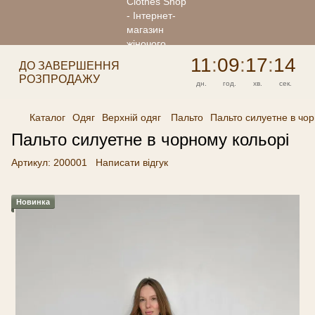
11
:
09
:
17
:
14
ДО ЗАВЕРШЕННЯ
РОЗПРОДАЖУ
дн.
год.
хв.
сек.
Каталог
Одяг
Верхній одяг
Пальто
Пальто силуетне в чор
Пальто силуетне в чорному кольорі
Артикул:
200001
Написати відгук
Новинка