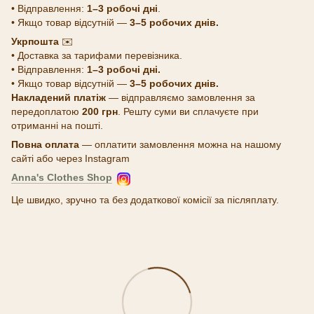
• Відправлення:
1–3 робочі дні
.
• Якщо товар відсутній —
3–5 робочих днів.
Укрпошта
✉️
• Доставка за тарифами перевізника.
• Відправлення:
1–3 робочі дні.
• Якщо товар відсутній —
3–5 робочих днів.
Накладений платіж
— відправляємо замовлення за
передоплатою
200 грн
. Решту суми ви сплачуєте при
отриманні на пошті.
Повна оплата
— оплатити замовлення можна на нашому
сайті або через Instagram
Anna's Clothes Shop
Це швидко, зручно та без додаткової комісії за післяплату.