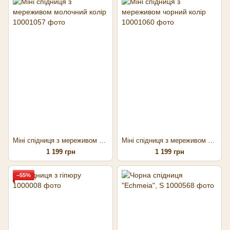
Міні спідниця з мереживом молочний колір
Міні спідниця з мереживом чорний колір
1 199 грн
1 199 грн
−55%