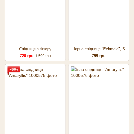
Спідниця з гіпюру
Чорна спідниця "Echmeia", S
720 грн
799 грн
1 599 грн
−50%