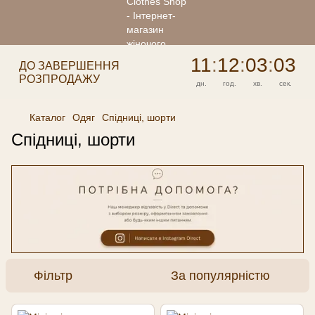
11
:
12
:
03
:
02
ДО ЗАВЕРШЕННЯ
РОЗПРОДАЖУ
дн.
год.
хв.
сек.
Каталог
Одяг
Спідниці, шорти
Спідниці, шорти
Фільтр
За популярністю