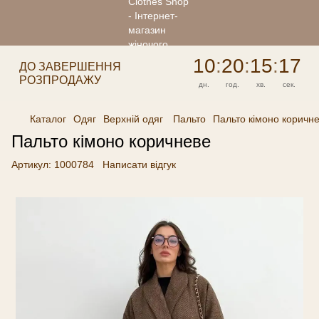
10
:
20
:
15
:
17
ДО ЗАВЕРШЕННЯ
РОЗПРОДАЖУ
дн.
год.
хв.
сек.
Каталог
Одяг
Верхній одяг
Пальто
Пальто кімоно коричн
Пальто кімоно коричневе
Артикул:
1000784
Написати відгук