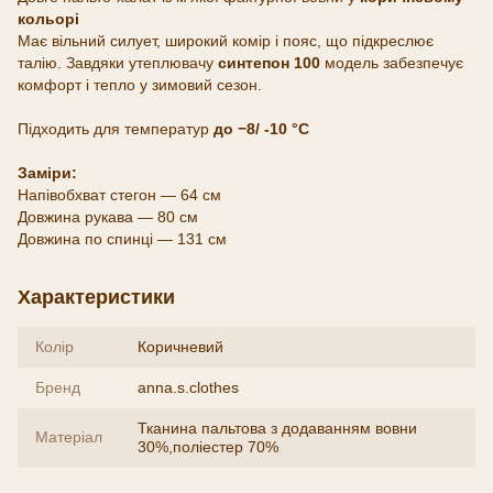
кольорі
Має вільний силует, широкий комір і пояс, що підкреслює
талію. Завдяки утеплювачу
синтепон 100
модель забезпечує
комфорт і тепло у зимовий сезон.
Підходить для температур
до −8/ -10 °C
Заміри:
Напівобхват стегон — 64 см
Довжина рукава — 80 см
Довжина по спинці — 131 см
Характеристики
Колір
Коричневий
Бренд
anna.s.clothes
Тканина пальтова з додаванням вовни
Матеріал
30%,поліестер 70%