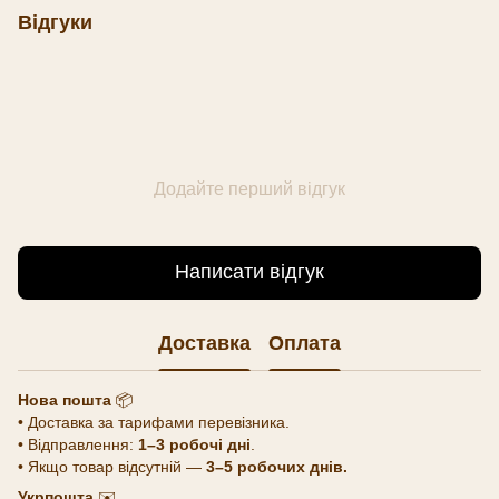
Відгуки
Додайте перший відгук
Написати відгук
Доставка
Оплата
Нова пошта
📦
• Доставка за тарифами перевізника.
• Відправлення:
1–3 робочі дні
.
• Якщо товар відсутній —
3–5 робочих днів.
Укрпошта
✉️