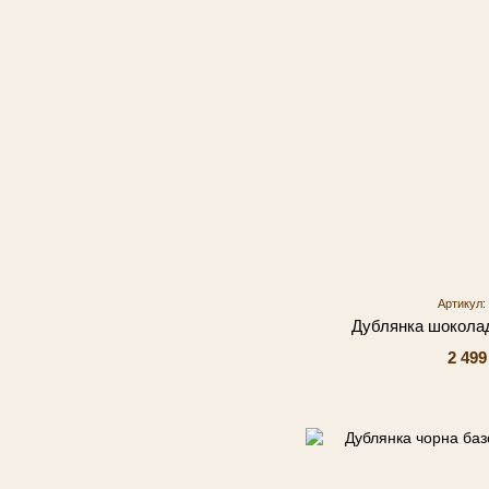
Артикул:
Дублянка шоколад
2 499