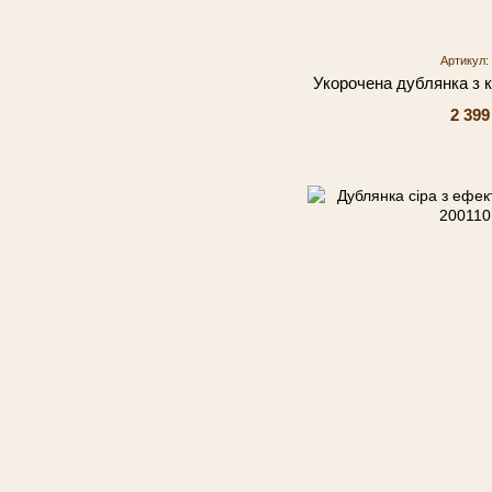
Артикул:
Укорочена дублянка з 
2 399