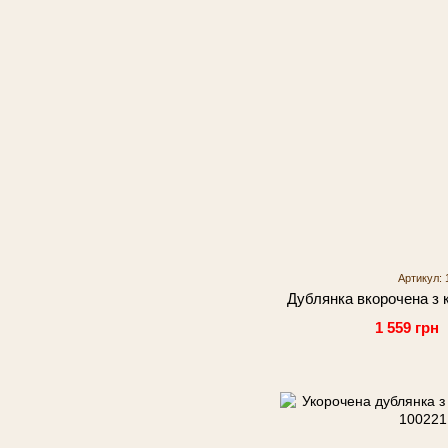
Артикул: 
Дублянка вкорочена з 
1 559 грн