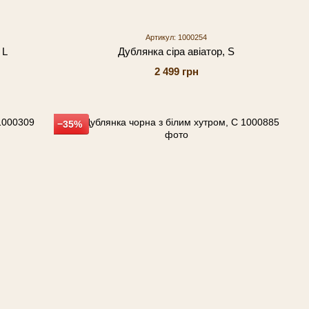
Артикул: 1000254
 L
Дублянка сіра авіатор, S
2 499 грн
−35%