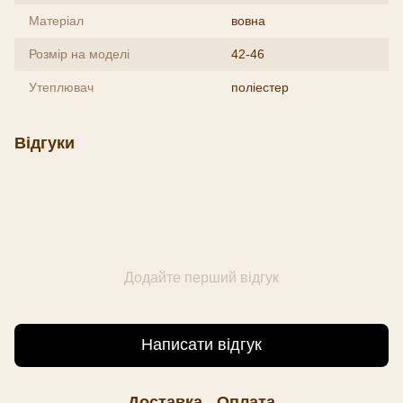
Матеріал
вовна
Розмір на моделі
42-46
Утеплювач
поліестер
Відгуки
Додайте перший відгук
Написати відгук
Доставка
Оплата