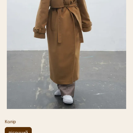
Колір
пісочний