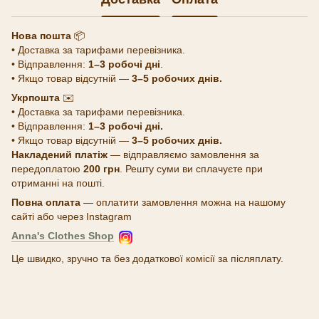
Нова пошта
📦
• Доставка за тарифами перевізника.
• Відправлення:
1–3 робочі дні
.
• Якщо товар відсутній —
3–5 робочих днів.
Укрпошта
✉️
• Доставка за тарифами перевізника.
• Відправлення:
1–3 робочі дні.
• Якщо товар відсутній —
3–5 робочих днів.
Накладений платіж
— відправляємо замовлення за
передоплатою
200 грн
. Решту суми ви сплачуєте при
отриманні на пошті.
Повна оплата
— оплатити замовлення можна на нашому
сайті або через Instagram
Anna's Clothes Shop
Це швидко, зручно та без додаткової комісії за післяплату.