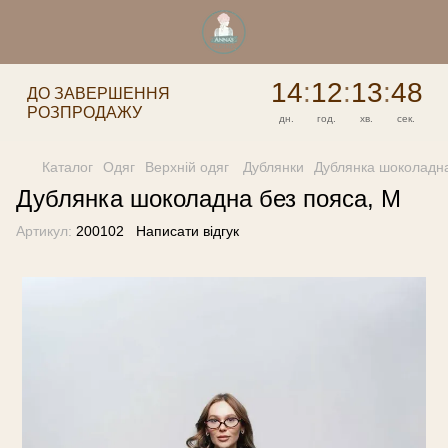
14
:
12
:
13
:
48
ДО ЗАВЕРШЕННЯ
РОЗПРОДАЖУ
дн.
год.
хв.
сек.
Каталог
Одяг
Верхній одяг
Дублянки
Дублянка шоколадна
Дублянка шоколадна без пояса, M
Артикул:
200102
Написати відгук