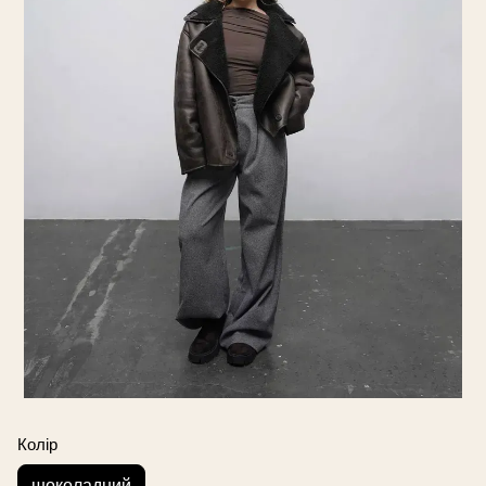
Колір
шоколадний