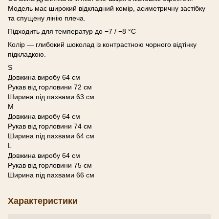
Модель має широкий відкладний комір, асиметричну застібку
та спущену лінію плеча.
Підходить для температур до −7 / −8 °C
Колір — глибокий шоколад із контрастною чорного відтінку
підкладкою.
S
Довжина виробу 64 см
Рукав від горловини 72 см
Ширина під пахвами 63 см
M
Довжина виробу 64 см
Рукав від горловини 74 см
Ширина під пахвами 64 см
L
Довжина виробу 64 см
Рукав від горловини 75 см
Ширина під пахвами 66 см
Характеристики