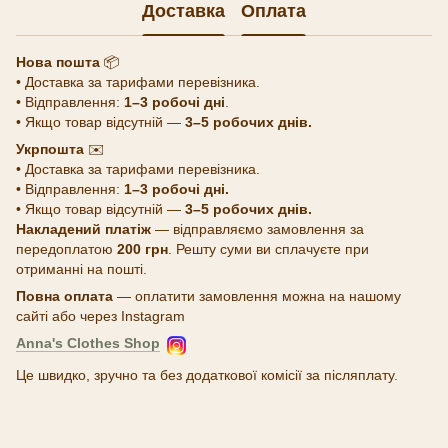
Доставка
Оплата
Нова пошта
📦
• Доставка за тарифами перевізника.
• Відправлення:
1–3 робочі дні
.
• Якщо товар відсутній —
3–5 робочих днів.
Укрпошта
✉️
• Доставка за тарифами перевізника.
• Відправлення:
1–3 робочі дні.
• Якщо товар відсутній —
3–5 робочих днів.
Накладений платіж
— відправляємо замовлення за
передоплатою
200 грн
. Решту суми ви сплачуєте при
отриманні на пошті.
Повна оплата
— оплатити замовлення можна на нашому
сайті або через Instagram
Anna's Clothes Shop
Це швидко, зручно та без додаткової комісії за післяплату.