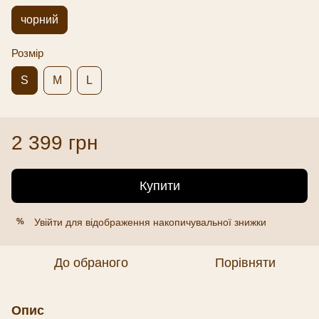
чорний
Розмір
S
M
L
2 399 грн
Купити
Увійти
для відображення накопичувальної знижки
%
До обраного
Порівняти
Опис