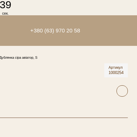
39
сек.
+380 (63) 970 20 58
Дублянка сіра авіатор, S
Артикул
1000254