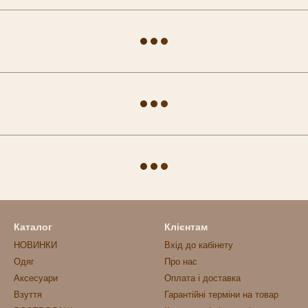
Каталог
Клієнтам
НОВИНКИ
Вхід до кабінету
Одяг
Про нас
Аксесуари
Оплата і доставка
Взуття
Гарантійні терміни на товар