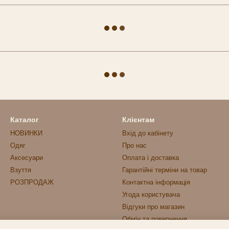
Каталог
Клієнтам
НОВИНКИ
Вхід до кабінету
Одяг
Про нас
Аксесуари
Оплата і доставка
Взуття
Гарантійні терміни на товар
РОЗПРОДАЖ
Контактна інформація
Угода користувача
Відгуки про магазин
Обмін та повернення