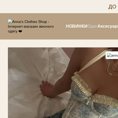
Перейти до основного контенту
ДО
НОВИНКИ
Одяг
Аксесуар