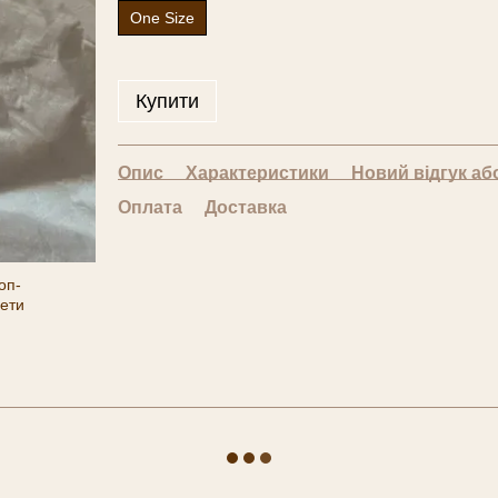
One Size
Купити
Опис
Характеристики
Новий відгук аб
Оплата
Доставка