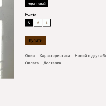
коричневий
Розмір
S
M
L
Купити
Опис
Характеристики
Новий відгук аб
Оплата
Доставка