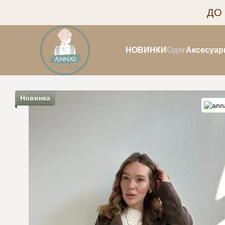
Перейти до основного контенту
ДО
НОВИНКИ
Одяг
Аксесуар
Новинка