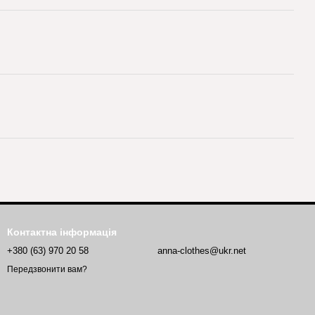
Контактна інформація
+380 (63) 970 20 58
anna-clothes@ukr.net
Передзвонити вам?