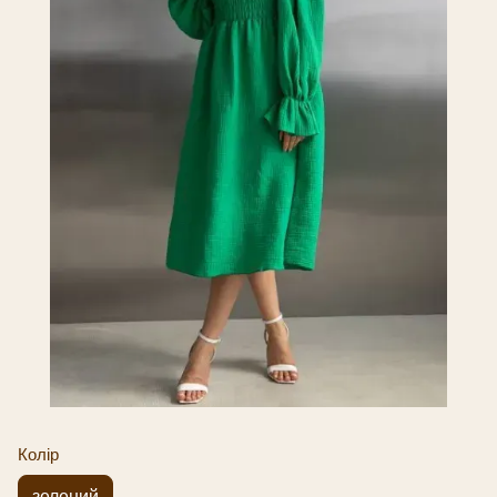
Колір
зелений