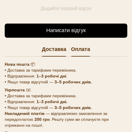
Додайте перший відгук
Написати відгук
Доставка
Оплата
Нова пошта
📦
• Доставка за тарифами перевізника.
• Відправлення:
1–3 робочі дні
.
• Якщо товар відсутній —
3–5 робочих днів.
Укрпошта
✉️
• Доставка за тарифами перевізника.
• Відправлення:
1–3 робочі дні.
• Якщо товар відсутній —
3–5 робочих днів.
Накладений платіж
— відправляємо замовлення за
передоплатою
200 грн
. Решту суми ви сплачуєте при
отриманні на пошті.