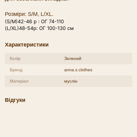
Розміри: S/M, L/XL.
(
S/M
)42-46 р : ОГ 74-110
(
L/XL
)48-54р: ОГ 100-130 см
Характеристики
Колір
Зелений
Бренд
anna.s.clothes
Матеріал
муслін
Відгуки