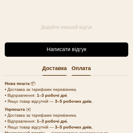
Додайте перший відгук
Написати відгук
Доставка
Оплата
Нова пошта
📦
• Доставка за тарифами перевізника.
• Відправлення:
1–3 робочі дні
.
• Якщо товар відсутній —
3–5 робочих днів.
Укрпошта
✉️
• Доставка за тарифами перевізника.
• Відправлення:
1–3 робочі дні.
• Якщо товар відсутній —
3–5 робочих днів.
Накладений платіж
— відправляємо замовлення за