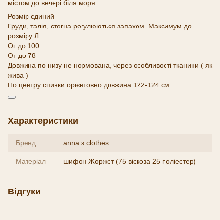
містом до вечері біля моря.
Розмір єдиний
Груди, талія, стегна регулюються запахом. Максимум до
розміру Л.
Ог до 100
От до 78
Довжина по низу не нормована, через особливості тканини ( як
жива )
По центру спинки орієнтовно довжина 122-124 см
Характеристики
Бренд
anna.s.clothes
Матеріал
шифон Жоржет (75 віскоза 25 поліестер)
Відгуки