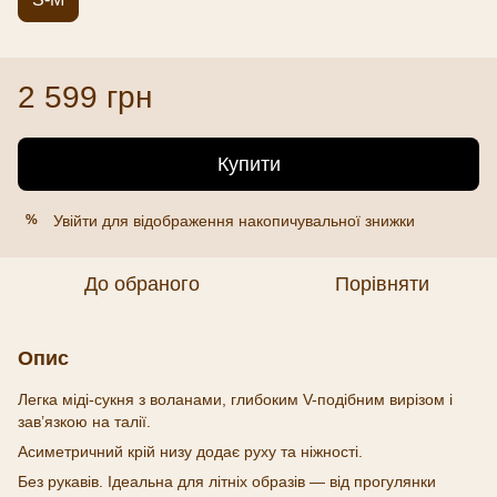
2 599 грн
Купити
Увійти
для відображення накопичувальної знижки
%
До обраного
Порівняти
Опис
Легка міді-сукня з воланами, глибоким V-подібним вирізом і
зав’язкою на талії.
Асиметричний крій низу додає руху та ніжності.
Без рукавів. Ідеальна для літніх образів — від прогулянки