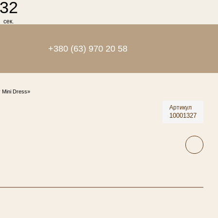
31
сек.
+380 (63) 970 20 58
 Mini Dress»
Артикул
10001327