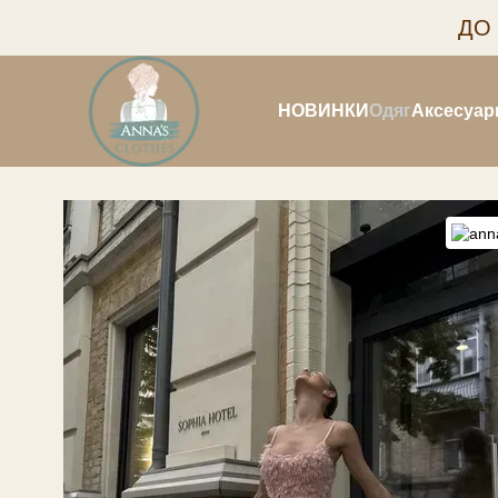
Перейти до основного контенту
ДО
НОВИНКИ
Одяг
Аксесуар