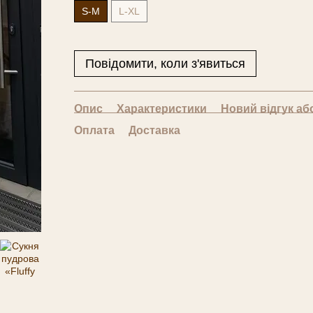
S-M
L-XL
Повідомити, коли з'явиться
Опис
Характеристики
Новий відгук аб
Оплата
Доставка