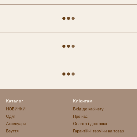
Каталог
Клієнтам
НОВИНКИ
Вхід до кабінету
Одяг
Про нас
Аксесуари
Оплата і доставка
Взуття
Гарантійні терміни на товар