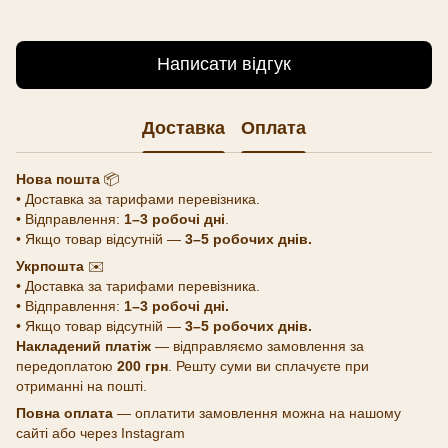
Написати відгук
Доставка
Оплата
Нова пошта
📦
• Доставка за тарифами перевізника.
• Відправлення:
1–3 робочі дні
.
• Якщо товар відсутній —
3–5 робочих днів.
Укрпошта
✉️
• Доставка за тарифами перевізника.
• Відправлення:
1–3 робочі дні.
• Якщо товар відсутній —
3–5 робочих днів.
Накладений платіж
— відправляємо замовлення за
передоплатою
200 грн
. Решту суми ви сплачуєте при
отриманні на пошті.
Повна оплата
— оплатити замовлення можна на нашому
сайті або через Instagram