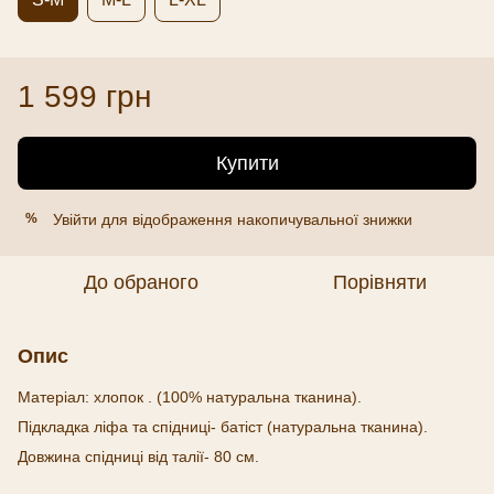
1 599 грн
Купити
Увійти
для відображення накопичувальної знижки
%
До обраного
Порівняти
Опис
Матеріал: хлопок . (100% натуральна тканина).
Підкладка ліфа та спідниці- батіст (натуральна тканина).
Довжина спідниці від талії- 80 см.