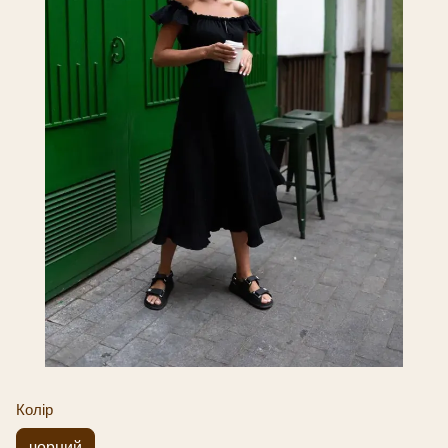
Колір
чорний