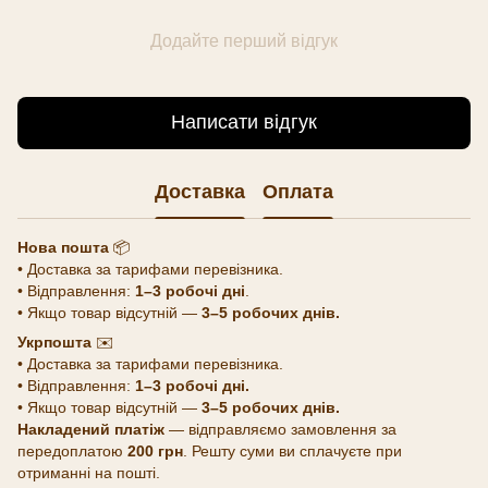
Додайте перший відгук
Написати відгук
Доставка
Оплата
Нова пошта
📦
• Доставка за тарифами перевізника.
• Відправлення:
1–3 робочі дні
.
• Якщо товар відсутній —
3–5 робочих днів.
Укрпошта
✉️
• Доставка за тарифами перевізника.
• Відправлення:
1–3 робочі дні.
• Якщо товар відсутній —
3–5 робочих днів.
Накладений платіж
— відправляємо замовлення за
передоплатою
200 грн
. Решту суми ви сплачуєте при
отриманні на пошті.