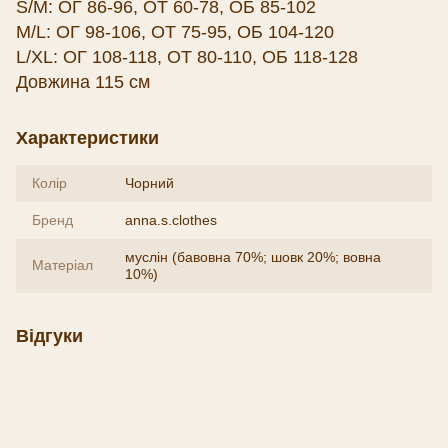
S/M: ОГ 86-96, ОТ 60-78, ОБ 85-102
M/L: ОГ 98-106, ОТ 75-95, ОБ 104-120
L/XL: ОГ 108-118, ОТ 80-110, ОБ 118-128
Довжина 115 см
Характеристики
Колір
Чорний
Бренд
anna.s.clothes
муслін (бавовна 70%; шовк 20%; вовна
Матеріал
10%)
Відгуки