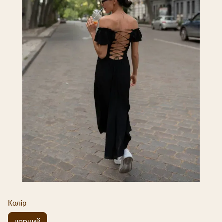
Колір
чорний