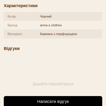
Характеристики
Колір
Чорний
Бренд
anna.s.clothes
Матеріал
бавовна з перфорацією
Відгуки
Додайте перший відгук
Написати відгук