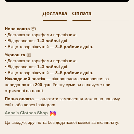
Доставка
Оплата
Нова пошта
📦
• Доставка за тарифами перевізника.
• Відправлення:
1–3 робочі дні
.
• Якщо товар відсутній —
3–5 робочих днів.
Укрпошта
✉️
• Доставка за тарифами перевізника.
• Відправлення:
1–3 робочі дні.
• Якщо товар відсутній —
3–5 робочих днів.
Накладений платіж
— відправляємо замовлення за
передоплатою
200 грн
. Решту суми ви сплачуєте при
отриманні на пошті.
Повна оплата
— оплатити замовлення можна на нашому
сайті або через Instagram
Anna's Clothes Shop
Це швидко, зручно та без додаткової комісії за післяплату.