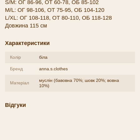
S/M: ОГ 86-96, ОТ 60-78, ОБ 85-102
M/L: ОГ 98-106, ОТ 75-95, ОБ 104-120
L/XL: ОГ 108-118, ОТ 80-110, ОБ 118-128
Довжина 115 см
Характеристики
Колір
біла
Бренд
anna.s.clothes
муслін (бавовна 70%; шовк 20%; вовна
Матеріал
10%)
Відгуки