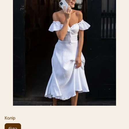
Колір
біла