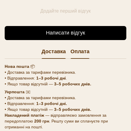
Додайте перший відгук
Написати відгук
Доставка
Оплата
Нова пошта
📦
• Доставка за тарифами перевізника.
• Відправлення:
1–3 робочі дні
.
• Якщо товар відсутній —
3–5 робочих днів.
Укрпошта
✉️
• Доставка за тарифами перевізника.
• Відправлення:
1–3 робочі дні.
• Якщо товар відсутній —
3–5 робочих днів.
Накладений платіж
— відправляємо замовлення за
передоплатою
200 грн
. Решту суми ви сплачуєте при
отриманні на пошті.