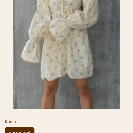
Колір
лимонний