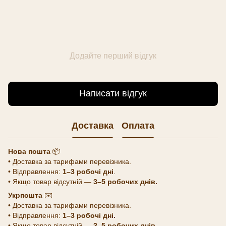
Додайте перший відгук
Написати відгук
Доставка
Оплата
Нова пошта
📦
• Доставка за тарифами перевізника.
• Відправлення:
1–3 робочі дні
.
• Якщо товар відсутній —
3–5 робочих днів.
Укрпошта
✉️
• Доставка за тарифами перевізника.
• Відправлення:
1–3 робочі дні.
• Якщо товар відсутній —
3–5 робочих днів.