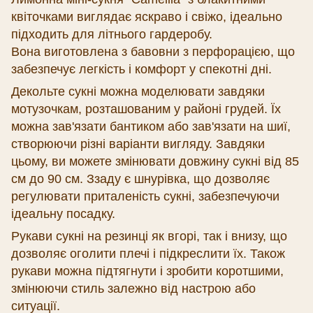
квіточками виглядає яскраво і свіжо, ідеально
підходить для літнього гардеробу.
Вона виготовлена з бавовни з перфорацією, що
забезпечує легкість і комфорт у спекотні дні.
Декольте сукні можна моделювати завдяки
мотузочкам, розташованим у районі грудей. Їх
можна зав'язати бантиком або зав'язати на шиї,
створюючи різні варіанти вигляду.
Завдяки
цьому, ви можете змінювати довжину сукні від 85
см до 90 см.
Ззаду є шнурівка, що дозволяє
регулювати приталеність сукні, забезпечуючи
ідеальну посадку.
Рукави сукні на резинці як вгорі, так і внизу, що
дозволяє оголити плечі і підкреслити їх. Також
рукави можна підтягнути і зробити коротшими,
змінюючи стиль залежно від настрою або
ситуації.