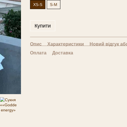
XS-S
S-M
Купити
Опис
Характеристики
Новий відгук аб
Оплата
Доставка