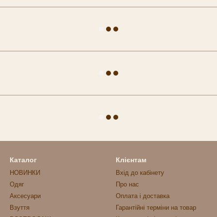
Каталог
Клієнтам
НОВИНКИ
Вхід до кабінету
Одяг
Про нас
Аксесуари
Оплата і доставка
Взуття
Гарантійні терміни на товар