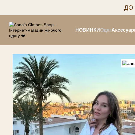
Перейти до основного контенту
ДО
НОВИНКИ
Одяг
Аксесуар