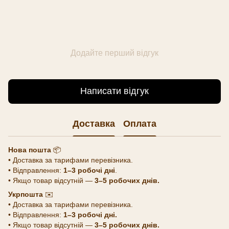
Додайте перший відгук
Написати відгук
Доставка
Оплата
Нова пошта
📦
• Доставка за тарифами перевізника.
• Відправлення:
1–3 робочі дні
.
• Якщо товар відсутній —
3–5 робочих днів.
Укрпошта
✉️
• Доставка за тарифами перевізника.
• Відправлення:
1–3 робочі дні.
• Якщо товар відсутній —
3–5 робочих днів.