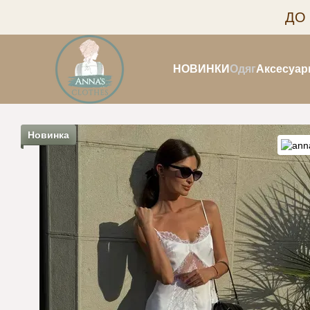
Перейти до основного контенту
ДО
НОВИНКИ
Одяг
Аксесуар
Новинка