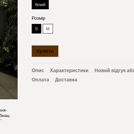
білий
Розмір
S
M
Купити
Опис
Характеристики
Новий відгук аб
Оплата
Доставка