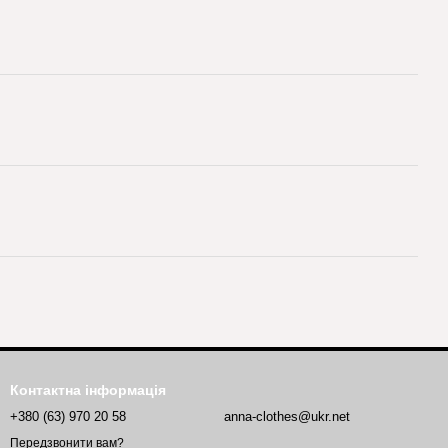
Контактна інформація
+380 (63) 970 20 58
anna-clothes@ukr.net
Передзвонити вам?