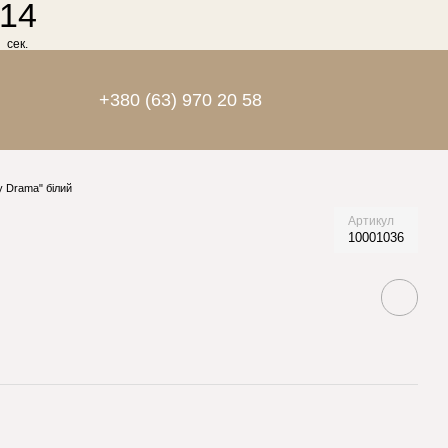
13
сек.
+380 (63) 970 20 58
y Drama" білий
Артикул
10001036