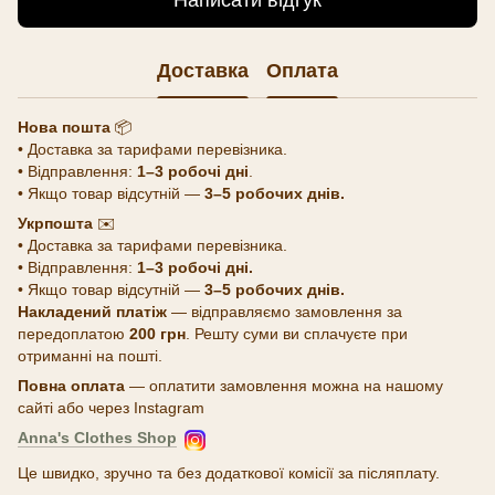
Написати відгук
Доставка
Оплата
Нова пошта
📦
• Доставка за тарифами перевізника.
• Відправлення:
1–3 робочі дні
.
• Якщо товар відсутній —
3–5 робочих днів.
Укрпошта
✉️
• Доставка за тарифами перевізника.
• Відправлення:
1–3 робочі дні.
• Якщо товар відсутній —
3–5 робочих днів.
Накладений платіж
— відправляємо замовлення за
передоплатою
200 грн
. Решту суми ви сплачуєте при
отриманні на пошті.
Повна оплата
— оплатити замовлення можна на нашому
сайті або через Instagram
Anna's Clothes Shop
Це швидко, зручно та без додаткової комісії за післяплату.