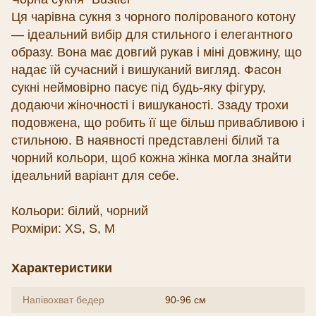
Ця чарівна сукня з чорного полірованого котону
— ідеальний вибір для стильного і елегантного
образу. Вона має довгий рукав і міні довжину, що
надає їй сучасний і вишуканий вигляд. Фасон
сукні неймовірно пасує під будь-яку фігуру,
додаючи жіночності і вишуканості. Ззаду трохи
подовжена, що робить її ще більш привабливою і
стильною. В наявності представлені білий та
чорний кольори, щоб кожна жінка могла знайти
ідеальний варіант для себе.
Кольори: білий, чорний
Рохміри: XS, S, M
Характеристики
Напівохват бедер
90-96 см