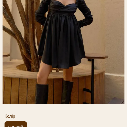
Колір
чорний