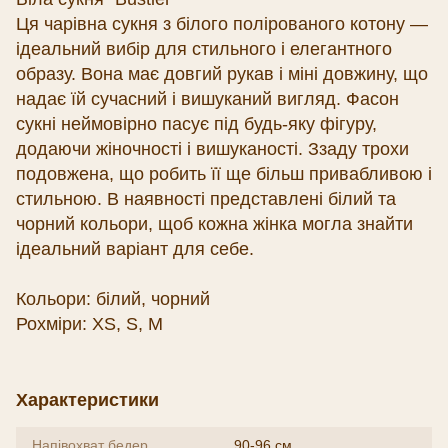
Ця чарівна сукня з білого полірованого котону —
ідеальний вибір для стильного і елегантного
образу. Вона має довгий рукав і міні довжину, що
надає їй сучасний і вишуканий вигляд. Фасон
сукні неймовірно пасує під будь-яку фігуру,
додаючи жіночності і вишуканості. Ззаду трохи
подовжена, що робить її ще більш привабливою і
стильною. В наявності представлені білий та
чорний кольори, щоб кожна жінка могла знайти
ідеальний варіант для себе.
Кольори: білий, чорний
Рохміри: XS, S, M
Характеристики
Напівохват бедер
90-96 см