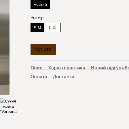
жовтий
Розмір
S-M
L-XL
Купити
Опис
Характеристики
Новий відгук аб
Оплата
Доставка