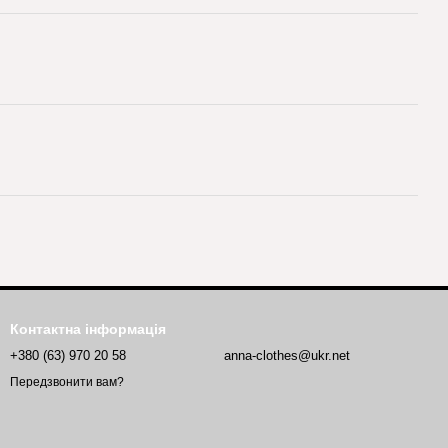
Контактна інформація
+380 (63) 970 20 58
anna-clothes@ukr.net
Передзвонити вам?