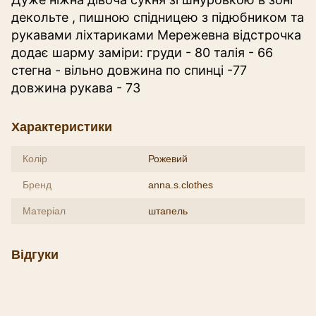
декольте , пишною спідницею з підюбником та
рукавами ліхтариками Мережевна відстрочка
додає шарму заміри: груди - 80 талія - 66
стегна - вільно довжина по спинці -77
довжина рукава - 73
Характеристики
Колір
Рожевий
Бренд
anna.s.clothes
Матеріал
штапель
Відгуки