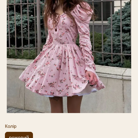
Колір
рожевий