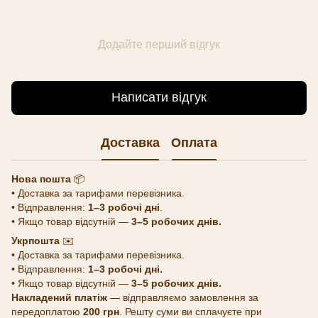
Додайте перший відгук
Написати відгук
Доставка
Оплата
Нова пошта
📦
• Доставка за тарифами перевізника.
• Відправлення:
1–3 робочі дні
.
• Якщо товар відсутній —
3–5 робочих днів.
Укрпошта
✉️
• Доставка за тарифами перевізника.
• Відправлення:
1–3 робочі дні.
• Якщо товар відсутній —
3–5 робочих днів.
Накладений платіж
— відправляємо замовлення за
передоплатою
200 грн
. Решту суми ви сплачуєте при