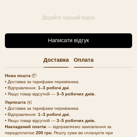
Додайте перший відгук
Написати відгук
Доставка
Оплата
Нова пошта
📦
• Доставка за тарифами перевізника.
• Відправлення:
1–3 робочі дні
.
• Якщо товар відсутній —
3–5 робочих днів.
Укрпошта
✉️
• Доставка за тарифами перевізника.
• Відправлення:
1–3 робочі дні.
• Якщо товар відсутній —
3–5 робочих днів.
Накладений платіж
— відправляємо замовлення за
передоплатою
200 грн
. Решту суми ви сплачуєте при