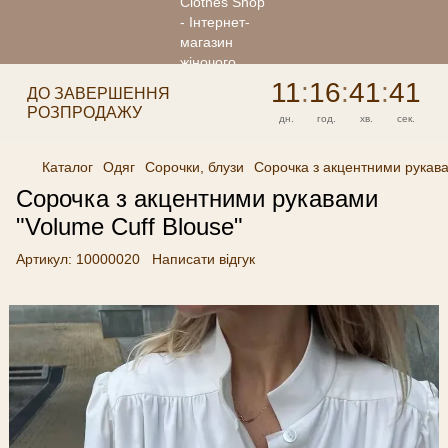
11
:
16
:
41
:
41
ДО ЗАВЕРШЕННЯ
РОЗПРОДАЖУ
дн.
год.
хв.
сек.
Каталог
Одяг
Сорочки, блузи
Сорочка з акцентними рукава
Сорочка з акцентними рукавами
"Volume Cuff Blouse"
Артикул:
10000020
Написати відгук