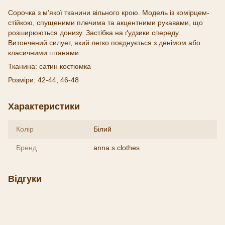
Сорочка з м’якої тканини вільного крою. Модель із комірцем-
стійкою, спущеними плечима та акцентними рукавами, що
розширюються донизу. Застібка на ґудзики спереду.
Витончений силует, який легко поєднується з денімом або
класичними штанами.
Тканина: сатин костюмка
Розміри: 42-44, 46-48
Характеристики
Колір
Білий
Бренд
anna.s.clothes
Відгуки