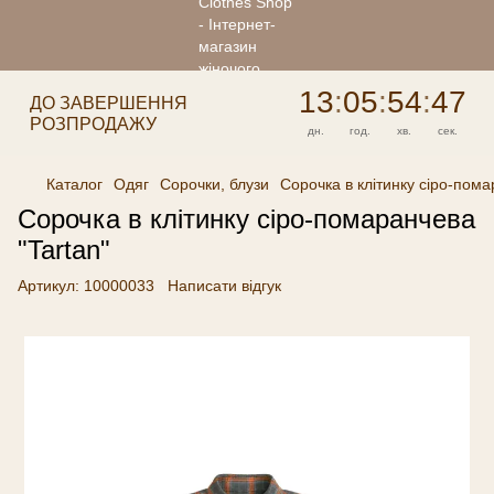
13
:
05
:
54
:
47
ДО ЗАВЕРШЕННЯ
РОЗПРОДАЖУ
дн.
год.
хв.
сек.
Каталог
Одяг
Сорочки, блузи
Сорочка в клітинку сіро-пома
Сорочка в клітинку сіро-помаранчева
"Tartan"
Артикул:
10000033
Написати відгук