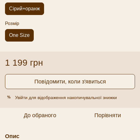
Сірий+оранж
Розмір
One Size
1 199 грн
Повідомити, коли з'явиться
Увійти
для відображення накопичувальної знижки
%
До обраного
Порівняти
Опис