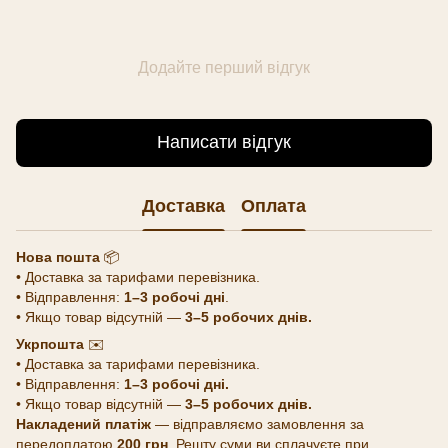
Додайте перший відгук
Написати відгук
Доставка
Оплата
Нова пошта
📦
• Доставка за тарифами перевізника.
• Відправлення:
1–3 робочі дні
.
• Якщо товар відсутній —
3–5 робочих днів.
Укрпошта
✉️
• Доставка за тарифами перевізника.
• Відправлення:
1–3 робочі дні.
• Якщо товар відсутній —
3–5 робочих днів.
Накладений платіж
— відправляємо замовлення за
передоплатою
200 грн
. Решту суми ви сплачуєте при