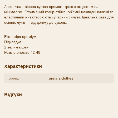
Лаконічна шкіряна куртка прямого крою з акцентом на
мінімалізм. Стриманий комір-стійка, об’ємні накладні кишені та
еластичний низ створюють сучасний силует. Ідеальна база для
осінніх луків — від деніму до суконь.
Еко-шкіра преміум
Підкладка
2 великі кішені
Розмір onesize 42-48
Характеристики
Бренд
anna.s.clothes
Відгуки