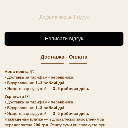
Додайте перший відгук
Написати відгук
Доставка
Оплата
Нова пошта
📦
• Доставка за тарифами перевізника.
• Відправлення:
1–3 робочі дні
.
• Якщо товар відсутній —
3–5 робочих днів.
Укрпошта
✉️
• Доставка за тарифами перевізника.
• Відправлення:
1–3 робочі дні.
• Якщо товар відсутній —
3–5 робочих днів.
Накладений платіж
— відправляємо замовлення за
передоплатою
200 грн
. Решту суми ви сплачуєте при