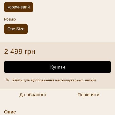
коричневий
Розмір
One Size
2 499 грн
Купити
Увійти
для відображення накопичувальної знижки
%
До обраного
Порівняти
Опис