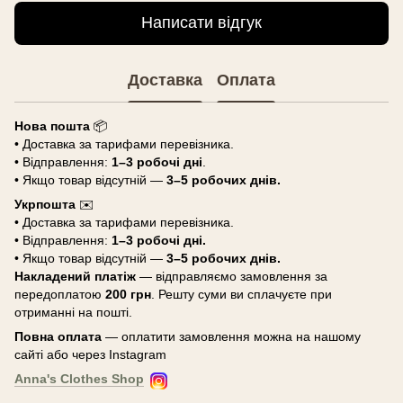
Написати відгук
Доставка
Оплата
Нова пошта
📦
• Доставка за тарифами перевізника.
• Відправлення:
1–3 робочі дні
.
• Якщо товар відсутній —
3–5 робочих днів.
Укрпошта
✉️
• Доставка за тарифами перевізника.
• Відправлення:
1–3 робочі дні.
• Якщо товар відсутній —
3–5 робочих днів.
Накладений платіж
— відправляємо замовлення за
передоплатою
200 грн
. Решту суми ви сплачуєте при
отриманні на пошті.
Повна оплата
— оплатити замовлення можна на нашому
сайті або через Instagram
Anna's Clothes Shop