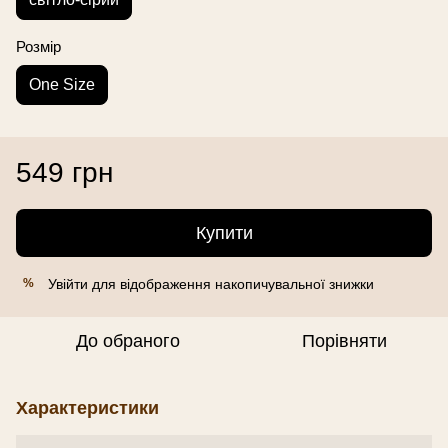
Розмір
One Size
549 грн
Купити
Увійти
для відображення накопичувальної знижки
%
До обраного
Порівняти
Характеристики