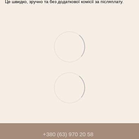
Це швидко, зручно та без додаткової комісії за післяплату.
+380 (63) 970 20 58