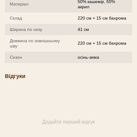
50% кашемір, 50%
Матеріал
акрил
Склад
220 см + 15 см бахрома
Ширина по низу
41 см
Довжина по зовнішньому
220 см + 15 см бахрома
шву
Сезон
осінь-зима
Відгуки
Додайте перший відгук