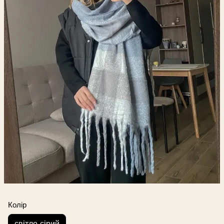
Колір
світло-сірий