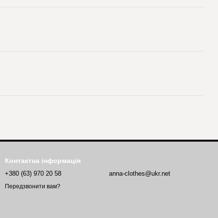
Контактна інформація
+380 (63) 970 20 58
anna-clothes@ukr.net
Передзвонити вам?