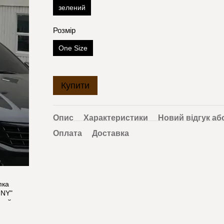
зелений
Розмір
One Size
Купити
Опис
Характеристики
Новий відгук аб
Оплата
Доставка