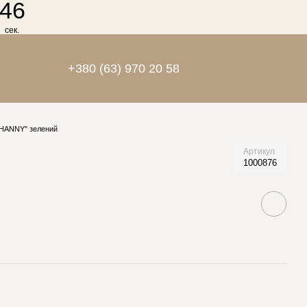
45
сек.
+380 (63) 970 20 58
HANNY" зелений
Артикул
1000876