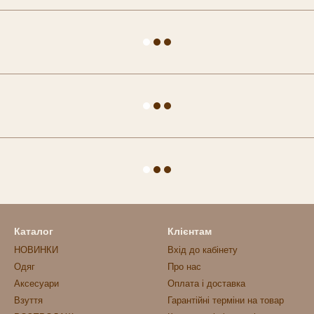
Каталог
Клієнтам
НОВИНКИ
Вхід до кабінету
Одяг
Про нас
Аксесуари
Оплата і доставка
Взуття
Гарантійні терміни на товар