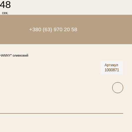
48
сек.
+380 (63) 970 20 58
HANNY" оливковий
Артикул
1000871