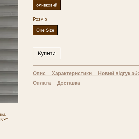
оливковий
Розмір
One Size
Купити
Опис
Характеристики
Новий відгук аб
Оплата
Доставка