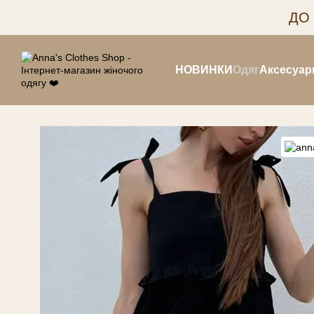
Перейти до основного контенту
ДО
НОВИНКИ
Одяг
Аксесуар