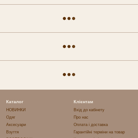
Каталог
Клієнтам
НОВИНКИ
Вхід до кабінету
Одяг
Про нас
Аксесуари
Оплата і доставка
Взуття
Гарантійні терміни на товар