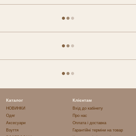
Каталог
Клієнтам
НОВИНКИ
Вхід до кабінету
Одяг
Про нас
Аксесуари
Оплата і доставка
Взуття
Гарантійні терміни на товар