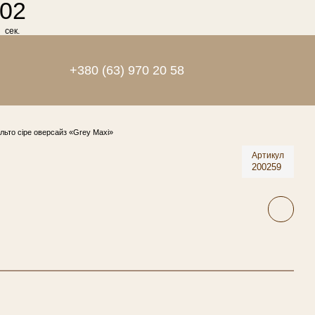
01
сек.
+380 (63) 970 20 58
льто сіре оверсайз «Grey Maxi»
Артикул
200259