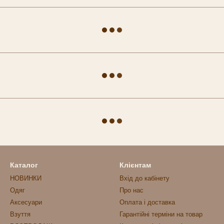
Каталог
Клієнтам
НОВИНКИ
Вхід до кабінету
Одяг
Про нас
Аксесуари
Оплата і доставка
Взуття
Гарантійні терміни на товар