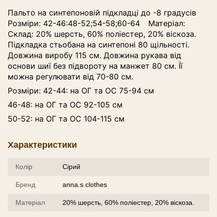
Пальто на синтепоновій підкладці до -8 градусів
Розміри: 42-46:48-52;54-58;60-64⠀ Матеріал:
Склад: 20% шерсть, 60% поліестер, 20% віскоза.
Підкладка стьобана на синтепоні 80 щільності.
Довжина виробу 115 см. Довжина рукава від
основи шиї без підвороту на манжет 80 см. Її
можна регулювати від 70-80 см.
Розміри: 42-44: на ОГ та ОС 75-94 см
46-48: на ОГ та ОС 92-105 см
50-52: на ОГ та ОС 104-115 см
Характеристики
Колір
Сірий
Бренд
anna.s.clothes
Матеріал
20% шерсть, 60% поліестер, 20% віскоза.