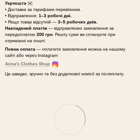
Укрпошта
✉️
• Доставка за тарифами перевізника.
• Відправлення:
1–3 робочі дні.
• Якщо товар відсутній —
3–5 робочих днів.
Накладений платіж
— відправляємо замовлення за
передоплатою
200 грн
. Решту суми ви сплачуєте при
отриманні на пошті.
Повна оплата
— оплатити замовлення можна на нашому
сайті або через Instagram
Anna's Clothes Shop
Це швидко, зручно та без додаткової комісії за післяплату.