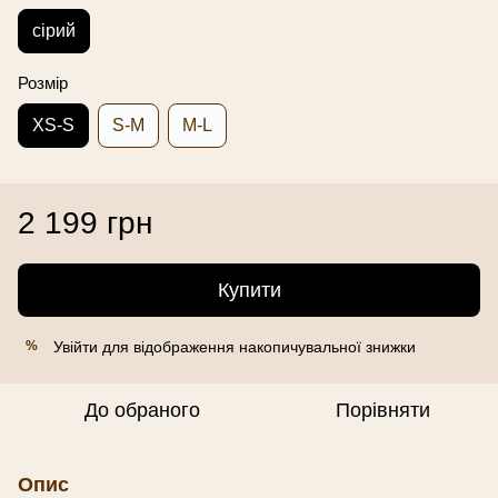
сірий
Розмір
XS-S
S-M
M-L
2 199 грн
Купити
Увійти
для відображення накопичувальної знижки
%
До обраного
Порівняти
Опис