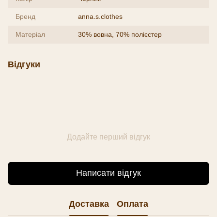
Бренд
anna.s.clothes
Матеріал
30% вовна, 70% полієстер
Відгуки
Додайте перший відгук
Написати відгук
Доставка
Оплата