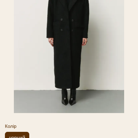
Колір
чорний