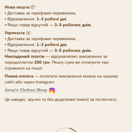
Нова пошта
📦
• Доставка за тарифами перевізника.
• Відправлення:
1–3 робочі дні
.
• Якщо товар відсутній —
3–5 робочих днів.
Укрпошта
✉️
• Доставка за тарифами перевізника.
• Відправлення:
1–3 робочі дні.
• Якщо товар відсутній —
3–5 робочих днів.
Накладений платіж
— відправляємо замовлення за
передоплатою
200 грн
. Решту суми ви сплачуєте при
отриманні на пошті.
Повна оплата
— оплатити замовлення можна на нашому
сайті або через Instagram
Anna's Clothes Shop
Це швидко, зручно та без додаткової комісії за післяплату.