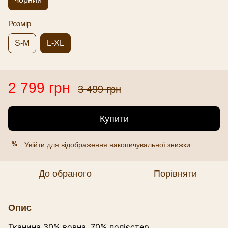
Розмір
S-M
L-XL
2 799 грн
3 499 грн
Купити
Увійти
для відображення накопичувальної знижки
%
До обраного
Порівняти
Опис
Тканина 30% вовна, 70% полієстер