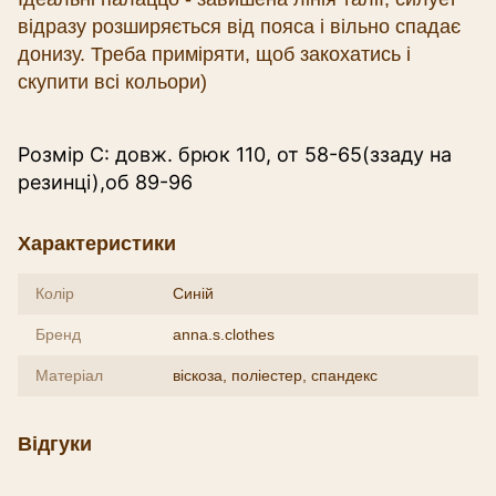
відразу розширяється від пояса і вільно спадає
донизу. Треба приміряти, щоб закохатись і
скупити всі кольори)
Розмір С: довж. брюк 110, от 58-65(ззаду на
резинці),об 89-96
Характеристики
Колір
Синій
Бренд
anna.s.clothes
Матеріал
віскоза, поліестер, спандекс
Відгуки