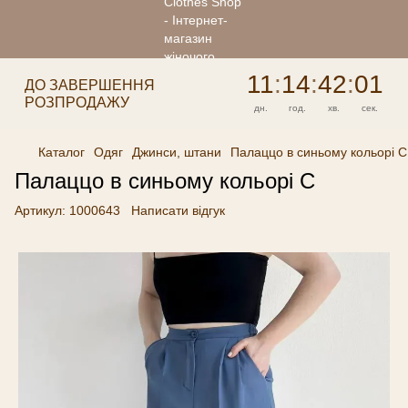
11
:
14
:
42
:
01
ДО ЗАВЕРШЕННЯ
РОЗПРОДАЖУ
дн.
год.
хв.
сек.
Каталог
Одяг
Джинси, штани
Палаццо в синьому кольорі С
Палаццо в синьому кольорі С
Артикул:
1000643
Написати відгук