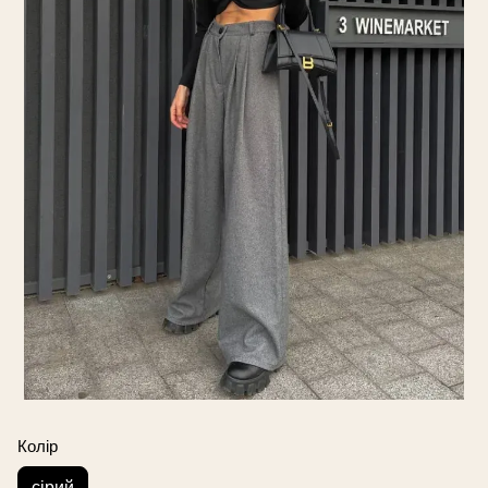
Колір
сірий