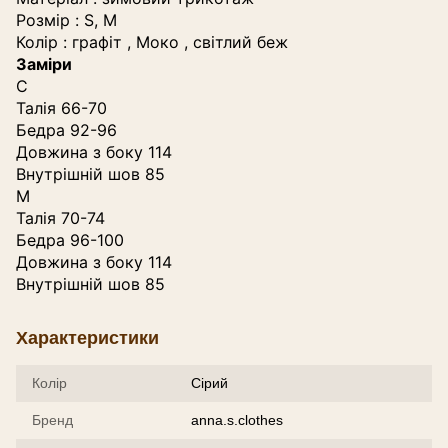
Розмір : S, M
Колір : графіт , Моко , світлий беж
Заміри
С
Талія 66-70
Бедра 92-96
Довжина з боку 114
Внутрішній шов 85
М
Талія 70-74
Бедра 96-100
Довжина з боку 114
Внутрішній шов 85
Характеристики
Колір
Сірий
Бренд
anna.s.clothes