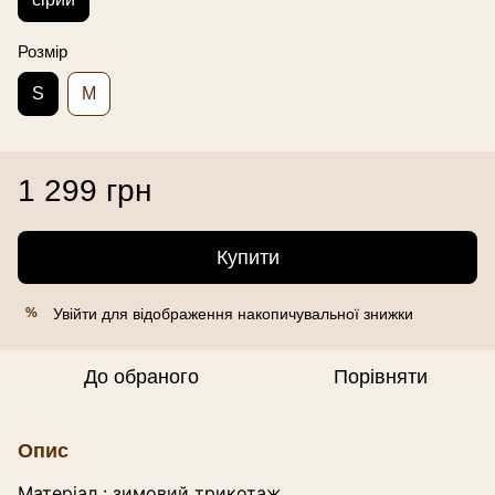
Розмір
S
M
1 299 грн
Купити
Увійти
для відображення накопичувальної знижки
%
До обраного
Порівняти
Опис
Матеріал : зимовий трикотаж