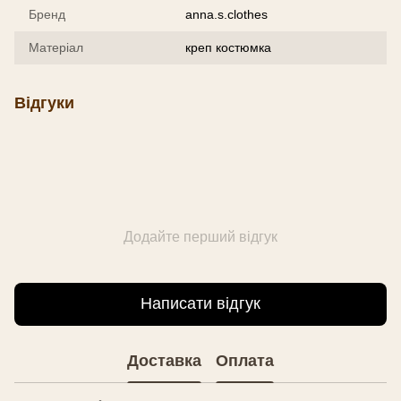
Бренд
anna.s.clothes
Матеріал
креп костюмка
Відгуки
Додайте перший відгук
Написати відгук
Доставка
Оплата