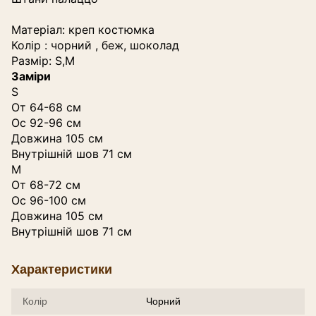
Матеріал: креп костюмка
Колір : чорний , беж, шоколад
Размір: S,M
Заміри
S
От 64-68 см
Ос 92-96 см
Довжина 105 см
Внутрішній шов 71 см
М
От 68-72 см
Ос 96-100 см
Довжина 105 см
Внутрішній шов 71 см
Характеристики
Колір
Чорний