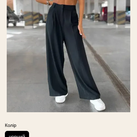
Колір
чорний