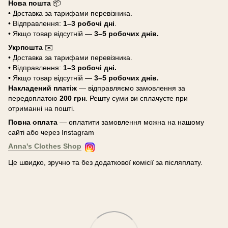
Нова пошта
📦
• Доставка за тарифами перевізника.
• Відправлення:
1–3 робочі дні
.
• Якщо товар відсутній —
3–5 робочих днів.
Укрпошта
✉️
• Доставка за тарифами перевізника.
• Відправлення:
1–3 робочі дні.
• Якщо товар відсутній —
3–5 робочих днів.
Накладений платіж
— відправляємо замовлення за
передоплатою
200 грн
. Решту суми ви сплачуєте при
отриманні на пошті.
Повна оплата
— оплатити замовлення можна на нашому
сайті або через Instagram
Anna's Clothes Shop
Це швидко, зручно та без додаткової комісії за післяплату.