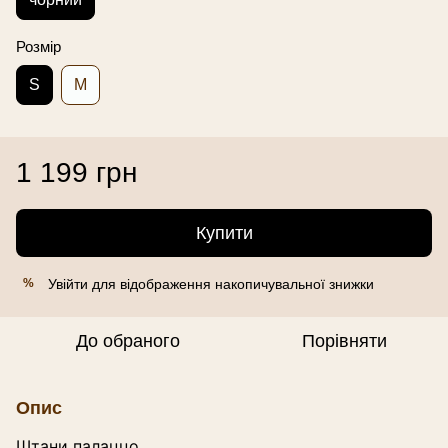
Розмір
S
M
1 199 грн
Купити
Увійти
для відображення накопичувальної знижки
%
До обраного
Порівняти
Опис
Штани палаццо