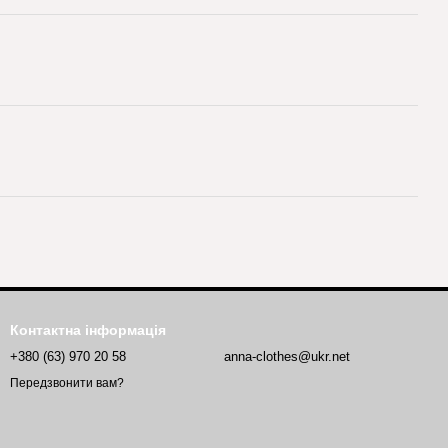
Контактна інформація
+380 (63) 970 20 58
anna-clothes@ukr.net
Передзвонити вам?