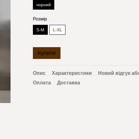
чорний
Розмір
S-M
L-XL
Купити
Опис
Характеристики
Новий відгук аб
Оплата
Доставка