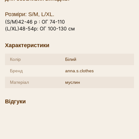
Розміри: S/M, L/XL.
(
S/M
)42-46 р : ОГ 74-110
(
L/XL
)48-54р: ОГ 100-130 см
Характеристики
Колір
Білий
Бренд
anna.s.clothes
Матеріал
муслин
Відгуки