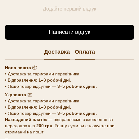
Додайте перший відгук
Написати відгук
Доставка
Оплата
Нова пошта
📦
• Доставка за тарифами перевізника.
• Відправлення:
1–3 робочі дні
.
• Якщо товар відсутній —
3–5 робочих днів.
Укрпошта
✉️
• Доставка за тарифами перевізника.
• Відправлення:
1–3 робочі дні.
• Якщо товар відсутній —
3–5 робочих днів.
Накладений платіж
— відправляємо замовлення за
передоплатою
200 грн
. Решту суми ви сплачуєте при
отриманні на пошті.