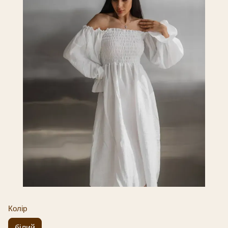
Колір
білий