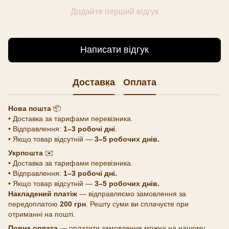
Додайте перший відгук
Написати відгук
Доставка
Оплата
Нова пошта
📦
• Доставка за тарифами перевізника.
• Відправлення:
1–3 робочі дні
.
• Якщо товар відсутній —
3–5 робочих днів.
Укрпошта
✉️
• Доставка за тарифами перевізника.
• Відправлення:
1–3 робочі дні.
• Якщо товар відсутній —
3–5 робочих днів.
Накладений платіж
— відправляємо замовлення за
передоплатою
200 грн
. Решту суми ви сплачуєте при
отриманні на пошті.
Повна оплата
— оплатити замовлення можна на нашому