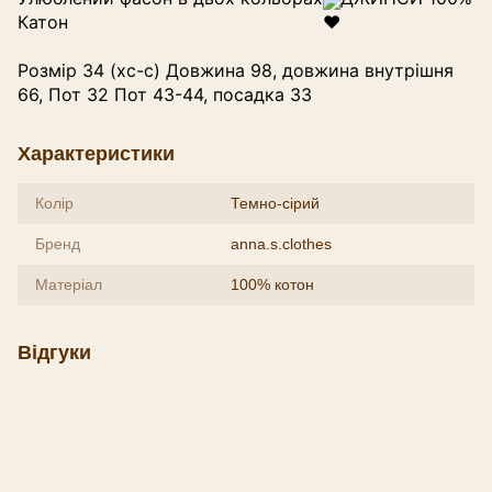
Катон
Розмір 34 (хс-с) Довжина 98, довжина внутрішня
66, Пот 32 Пот 43-44, посадка 33
Характеристики
Колір
Темно-сірий
Бренд
anna.s.clothes
Матеріал
100% котон
Відгуки