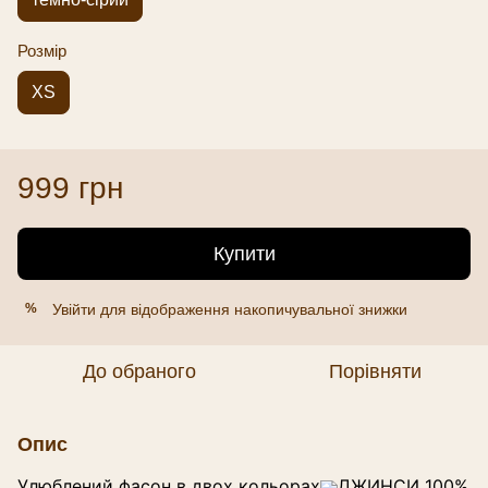
Розмір
XS
999 грн
Купити
Увійти
для відображення накопичувальної знижки
%
До обраного
Порівняти
Опис
Улюблений фасон в двох кольорах
ДЖИНСИ 100%