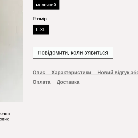
молочний
Розмір
L-XL
Повідомити, коли з'явиться
Опис
Характеристики
Новий відгук аб
Оплата
Доставка