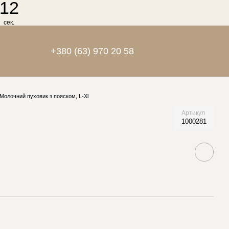
12
сек.
+380 (63) 970 20 58
Молочний пуховик з пояском, L-Xl
Артикул
1000281