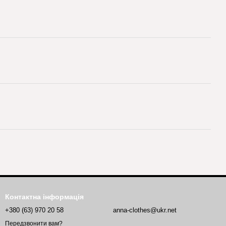
Контактна інформація
+380 (63) 970 20 58
anna-clothes@ukr.net
Передзвонити вам?