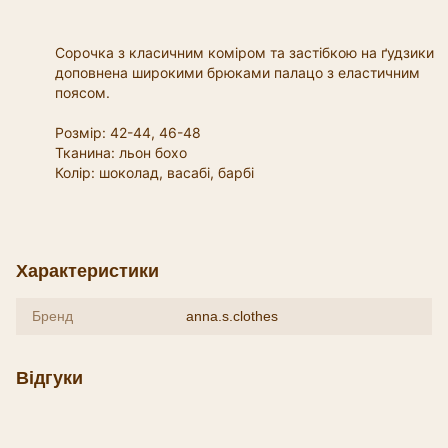
Сорочка з класичним коміром та застібкою на ґудзики
доповнена широкими брюками палацо з еластичним
поясом.
Розмір: 42-44, 46-48
Тканина: льон бохо
Колір: шоколад, васабі, барбі
Характеристики
Бренд
anna.s.clothes
Відгуки