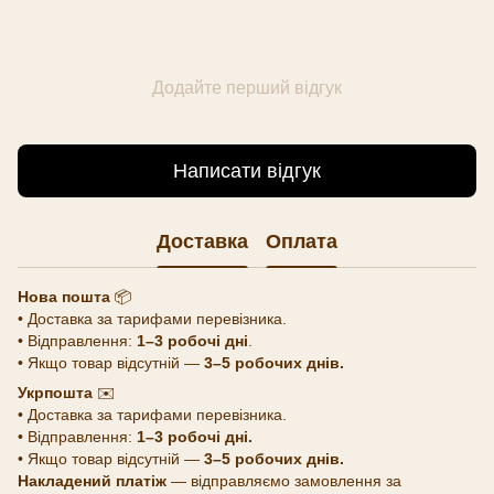
Додайте перший відгук
Написати відгук
Доставка
Оплата
Нова пошта
📦
• Доставка за тарифами перевізника.
• Відправлення:
1–3 робочі дні
.
• Якщо товар відсутній —
3–5 робочих днів.
Укрпошта
✉️
• Доставка за тарифами перевізника.
• Відправлення:
1–3 робочі дні.
• Якщо товар відсутній —
3–5 робочих днів.
Накладений платіж
— відправляємо замовлення за