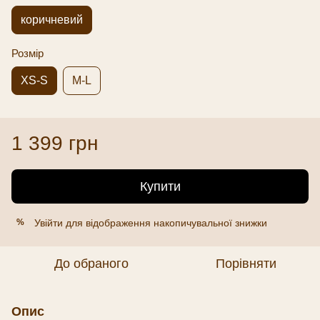
коричневий
Розмір
XS-S
M-L
1 399 грн
Купити
Увійти
для відображення накопичувальної знижки
%
До обраного
Порівняти
Опис