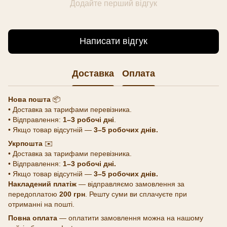
Додайте перший відгук
Написати відгук
Доставка
Оплата
Нова пошта
📦
• Доставка за тарифами перевізника.
• Відправлення:
1–3 робочі дні
.
• Якщо товар відсутній —
3–5 робочих днів.
Укрпошта
✉️
• Доставка за тарифами перевізника.
• Відправлення:
1–3 робочі дні.
• Якщо товар відсутній —
3–5 робочих днів.
Накладений платіж
— відправляємо замовлення за
передоплатою
200 грн
. Решту суми ви сплачуєте при
отриманні на пошті.
Повна оплата
— оплатити замовлення можна на нашому