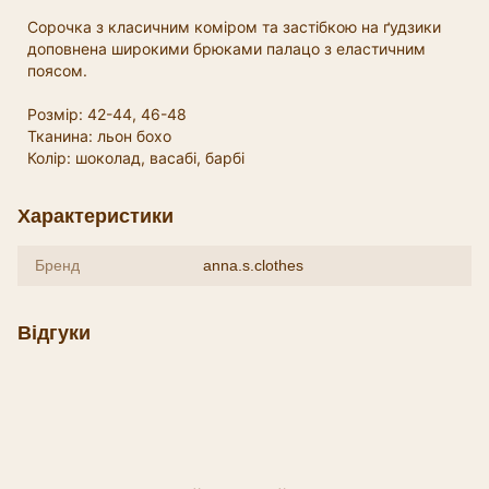
Сорочка з класичним коміром та застібкою на ґудзики
доповнена широкими брюками палацо з еластичним
поясом.
Розмір: 42-44, 46-48
Тканина: льон бохо
Колір: шоколад, васабі, барбі
Характеристики
Бренд
anna.s.clothes
Відгуки