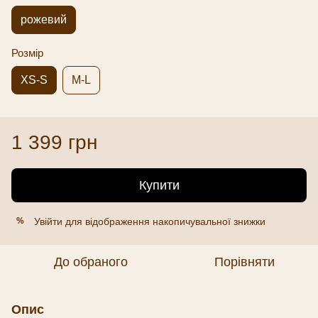
рожевий
Розмір
XS-S
M-L
1 399 грн
Купити
Увійти
для відображення накопичувальної знижки
%
До обраного
Порівняти
Опис