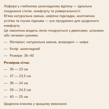
Лофери у глибокому шоколадному відтінку — ідеальне
поєднання стилю, комфорту та універсальності.
Мʼяка натуральна замша, шкіряна підкладка, анатомічна
устілка та гнучка підошва — усе продумано для щоденного
комфорту.
Ця лаконічна модель легко поєднується з джинсами, штанами
або легкими сукнями.
Матеріал: натуральна замша, всередині — шкіра
Колір: шоколадний
Розміри: 36–40
Розмірна сітка:
36 — 23 см
37 — 23,5 см
38 — 24 см
39 — 24,5 см
40 — 25 см
Щоденна класика у кращому виконанні.