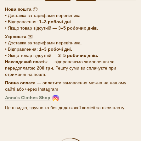
Нова пошта
📦
• Доставка за тарифами перевізника.
• Відправлення:
1–3 робочі дні
.
• Якщо товар відсутній —
3–5 робочих днів.
Укрпошта
✉️
• Доставка за тарифами перевізника.
• Відправлення:
1–3 робочі дні.
• Якщо товар відсутній —
3–5 робочих днів.
Накладений платіж
— відправляємо замовлення за
передоплатою
200 грн
. Решту суми ви сплачуєте при
отриманні на пошті.
Повна оплата
— оплатити замовлення можна на нашому
сайті або через Instagram
Anna's Clothes Shop
Це швидко, зручно та без додаткової комісії за післяплату.