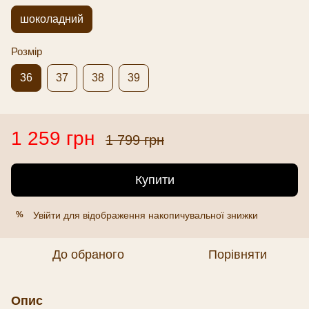
шоколадний
Розмір
36
37
38
39
1 259 грн
1 799 грн
Купити
Увійти
для відображення накопичувальної знижки
%
До обраного
Порівняти
Опис