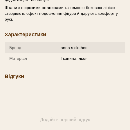
Штани з широкими штанинами та темною боковою лінією
створюють ефект подовження фігури й дарують комфорт у
русі.
Характеристики
Бренд
anna.s.clothes
Матеріал
Тканина: льон
Відгуки
Додайте перший відгук