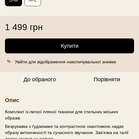
1 499 грн
Купити
Увійти
для відображення накопичувальної знижки
%
До обраного
Порівняти
Опис
Комплект із легкої лляної тканини для стильних міських
образів.
Безрукавка з ґудзиками та контрастною окантовкою надає
образу витонченості та сучасного звучання. Зав’язка на талії
додає акцент на силует.