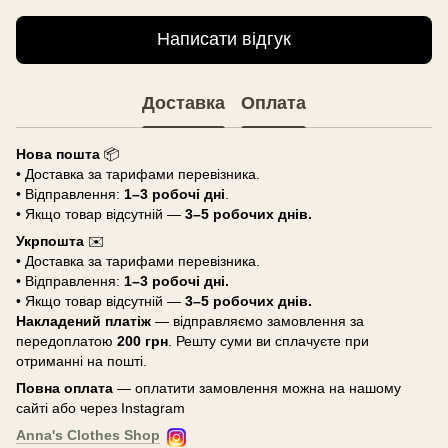
Написати відгук
Доставка
Оплата
Нова пошта
📦
• Доставка за тарифами перевізника.
• Відправлення:
1–3 робочі дні
.
• Якщо товар відсутній —
3–5 робочих днів.
Укрпошта
✉️
• Доставка за тарифами перевізника.
• Відправлення:
1–3 робочі дні.
• Якщо товар відсутній —
3–5 робочих днів.
Накладений платіж
— відправляємо замовлення за
передоплатою
200 грн
. Решту суми ви сплачуєте при
отриманні на пошті.
Повна оплата
— оплатити замовлення можна на нашому
сайті або через Instagram
Anna's Clothes Shop