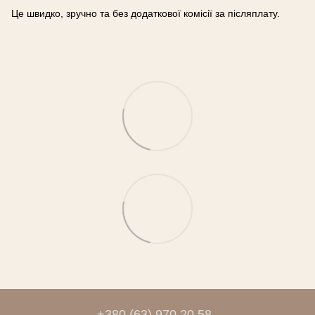
Це швидко, зручно та без додаткової комісії за післяплату.
+380 (63) 970 20 58