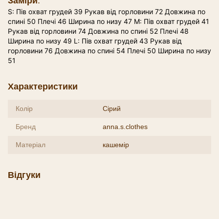
Заміри
:
S: Пів охват грудей 39 Рукав від горловини 72 Довжина по
спині 50 Плечі 46 Ширина по низу 47 М: Пів охват грудей 41
Рукав від горловини 74 Довжина по спині 52 Плечі 48
Ширина по низу 49 L: Пів охват грудей 43 Рукав від
горловини 76 Довжина по спині 54 Плечі 50 Ширина по низу
51
Характеристики
Колір
Сірий
Бренд
anna.s.clothes
Матеріал
кашемір
Відгуки