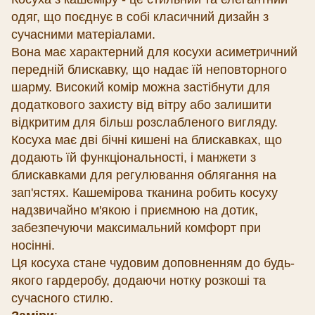
одяг, що поєднує в собі класичний дизайн з
сучасними матеріалами.
Вона має характерний для косухи асиметричний
передній блискавку, що надає їй неповторного
шарму. Високий комір можна застібнути для
додаткового захисту від вітру або залишити
відкритим для більш розслабленого вигляду.
Косуха має дві бічні кишені на блискавках, що
додають їй функціональності, і манжети з
блискавками для регулювання облягання на
зап'ястях. Кашемірова тканина робить косуху
надзвичайно м'якою і приємною на дотик,
забезпечуючи максимальний комфорт при
носінні.
Ця косуха стане чудовим доповненням до будь-
якого гардеробу, додаючи нотку розкоші та
сучасного стилю.