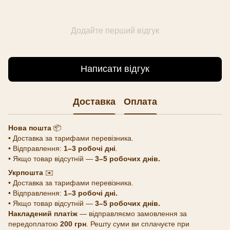
Додайте перший відгук
Написати відгук
Доставка
Оплата
Нова пошта
📦
• Доставка за тарифами перевізника.
• Відправлення:
1–3 робочі дні
.
• Якщо товар відсутній —
3–5 робочих днів.
Укрпошта
✉️
• Доставка за тарифами перевізника.
• Відправлення:
1–3 робочі дні.
• Якщо товар відсутній —
3–5 робочих днів.
Накладений платіж
— відправляємо замовлення за
передоплатою
200 грн
. Решту суми ви сплачуєте при