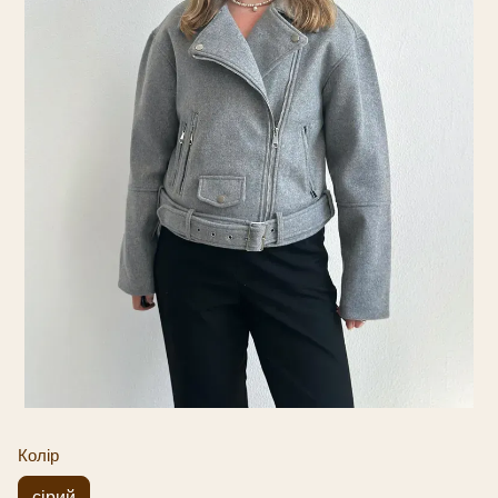
Колір
сірий